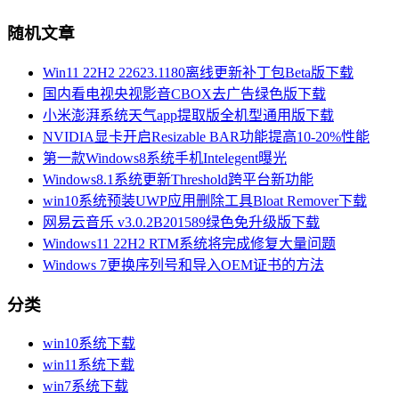
随机文章
Win11 22H2 22623.1180离线更新补丁包Beta版下载
国内看电视央视影音CBOX去广告绿色版下载
小米澎湃系统天气app提取版全机型通用版下载
NVIDIA显卡开启Resizable BAR功能提高10-20%性能
第一款Windows8系统手机Intelegent曝光
Windows8.1系统更新Threshold跨平台新功能
win10系统预装UWP应用删除工具Bloat Remover下载
网易云音乐 v3.0.2B201589绿色免升级版下载
Windows11 22H2 RTM系统将完成修复大量问题
Windows 7更换序列号和导入OEM证书的方法
分类
win10系统下载
win11系统下载
win7系统下载