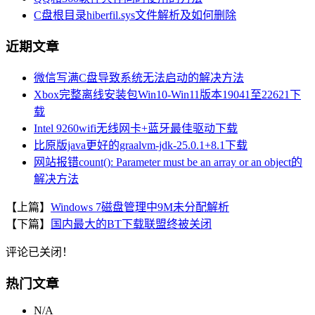
C盘根目录hiberfil.sys文件解析及如何删除
近期文章
微信写满C盘导致系统无法启动的解决方法
Xbox完整离线安装包Win10-Win11版本19041至22621下
载
Intel 9260wifi无线网卡+蓝牙最佳驱动下载
比原版java更好的graalvm-jdk-25.0.1+8.1下载
网站报错count(): Parameter must be an array or an object的
解决方法
【上篇】
Windows 7磁盘管理中9M未分配解析
【下篇】
国内最大的BT下载联盟终被关闭
评论已关闭！
热门文章
N/A