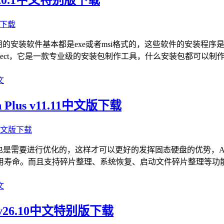
er，我们使用的安装软件基本都是exe或者msi格式的，这些软件的安
ller Architect，它是一款专业级的安装包制作工具，什么安
文
 Plus v11.11中文版下载
进行优化的，这样才可以更好的发挥固态硬盘的优势，Abelssoft
用寿命。而且支持碎片整理、系统恢复、启动文件碎片整理等功
文
cel v26.10中文特别版下载