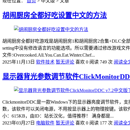
现在位置：
首页
> 中文版 > 文章
胡闹厨房全都好吃设置中文的方法
胡闹厨房全都好吃游戏是胡闹厨房1和胡闹厨房2合集+DLC全
setting中没有修改语言的功能选项。所以需要通过修改游
文件:\Overcooked.All.You.Can.Eat.Winter.Chef...
2025年11月13日
软件技术
暂无评论
喜欢 0
阅读 749 次
阅读全
显示器背光参数调节软件ClickMonitorDD
ClickmonitorDDC是一款Windows下的显示器亮
数，该软件可以关闭电源，不用按显示器上的物理按键。该软
小：615KB，由ID：站长汉化，值得推荐！ 满身都是...
2023年03月27日
电脑软件
暂无评论
喜欢 0
阅读 177 次
阅读全