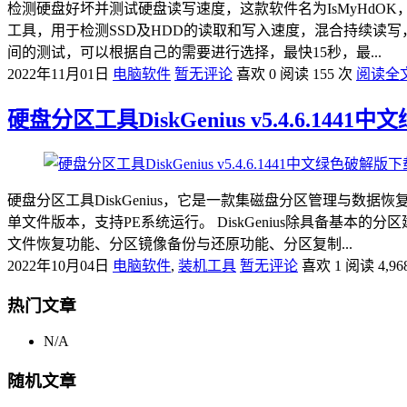
检测硬盘好坏并测试硬盘读写速度，这款软件名为IsMyHdOK
工具，用于检测SSD及HDD的读取和写入速度，混合持续读写
间的测试，可以根据自己的需要进行选择，最快15秒，最...
2022年11月01日
电脑软件
暂无评论
喜欢 0
阅读 155 次
阅读全
硬盘分区工具DiskGenius v5.4.6.144
硬盘分区工具DiskGenius，它是一款集磁盘分区管理与
单文件版本，支持PE系统运行。 DiskGenius除具备
文件恢复功能、分区镜像备份与还原功能、分区复制...
2022年10月04日
电脑软件
,
装机工具
暂无评论
喜欢 1
阅读 4,96
热门文章
N/A
随机文章