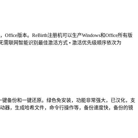
ffice版本。ReBirth注册机可以生产Windows和Office所有版
1、无需联网智能识别最佳激活方式 • 激活优先级顺序依次为
支持一键备份和一键还原。绿色免安装，功能非常强大，已汉化，支
驱动器，生成哈希文件，命令行操作等，备份速度快，备份的镜