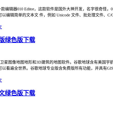
何东西的一款编辑器010 Editor，这款软件是国外大神开发，名字很奇
的文本文 件，例如 Unicode 文件、批处理文件、C/C++ 源代
文
专业版绿色版下载
公司推出的查看卫星图像地图地形和3D建筑的地图软件。谷歌地球含有
可以看遍全世界。谷歌地球专业版含免费版所有功能，并具有GI
文
中文绿色版下载