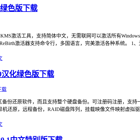
2中文绿色版下载
激活工具的KMS激活工具，支持简体中文，无需联网可以激活所有Windows，O
，ReBirth激活器支持命令行，多国语言，完美激活各种系统。 
文
.50汉化绿色版下载
巧的硬盘分区备份还原软件，而且支持整个硬盘备份。可注册码注册，
机还原，远程备份，RAID磁盘阵列，挂载映像文件映射虚拟
文
 v20.1中文特别版下载