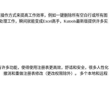
中文版提供各种高效操作方式来提高工作效率，例如一键删除所有空白行或所有图
表格处理工作，瞬间就能变成Excel高手，Kutools最新版提供许多实
品。它具有许多功能，使得使用注册表更高效，舒适和安全，很多人性化
/或值。 撤消和重做注册表修改（更改权限除外）。 多个本地和远程