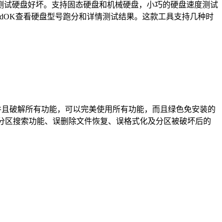
具可以测试硬盘好坏。支持固态硬盘和机械硬盘，小巧的硬盘速度测试
yHdOK查看硬盘型号跑分和详情测试结果。这款工具支持几种时
，并且破解所有功能，可以完美使用所有功能，而且绿色免安装的
丢失分区搜索功能、误删除文件恢复、误格式化及分区被破坏后的