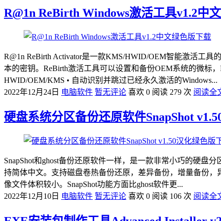
R@1n ReBirth Windows激活工具v1.
R@1n ReBirth Activator是一款KMS/HWID/OEM智能
本的密钥。ReBirth激活工具可以设置和备份OEM系统的微标
HWID/OEM/KMS • 自动识别并跳过已经永久激活的Windows...
2022年12月24日
电脑软件
暂无评论
喜欢 0
阅读 279 次
阅读全
硬盘系统分区备份还原软件SnapShot v1
SnapShot和ghost备份还原软件一样，是一款非常小
持简体中文。支持磁盘卷热备份还原，差异备份，增量备份，异
像文件体积较小。SnapShot功能方面比ghost软件更...
2022年12月10日
电脑软件
暂无评论
喜欢 0
阅读 106 次
阅读全
EXE安装包制作工具Advanced Installer