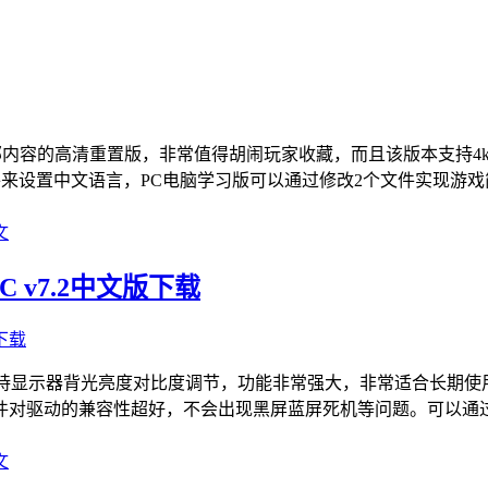
部内容的高清重置版，非常值得胡闹玩家收藏，而且该版本支持4
戏文件来设置中文语言，PC电脑学习版可以通过修改2个文件实现游
文
C v7.2中文版下载
度调节软件，支持显示器背光亮度对比度调节，功能非常强大，非常适
件对驱动的兼容性超好，不会出现黑屏蓝屏死机等问题。可以通
文