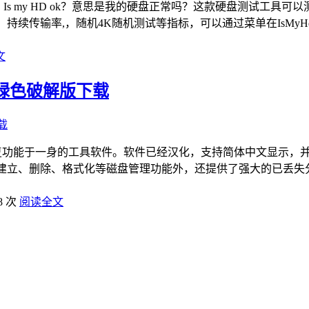
，Is my HD ok？意思是我的硬盘正常吗？这款硬盘测试工
，持续传输率,，随机4K随机测试等指标，可以通过菜单在IsM
文
1中文绿色破解版下载
数据恢复功能于一身的工具软件。软件已经汉化，支持简体中文显示
基本的分区建立、删除、格式化等磁盘管理功能外，还提供了强大的已
8 次
阅读全文