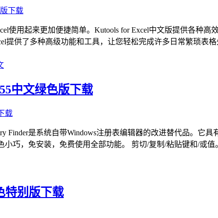
工具，让Excel使用起来更加便捷简单。Kutools for Excel
rosoft Excel提供了多种高级功能和工具，让您轻松完成许多日常繁琐
文
v2.55中文绿色版下载
ry Finder是系统自带Windows注册表编辑器的改进替代
nder绿色小巧，免安装，免费使用全部功能。 剪切/复制/粘贴键和
文绿色特别版下载