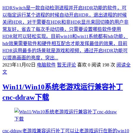
HDRSwitch是一款自动检测进程并开启HDR功能的软件，可
以指定运行某个进程的时候自动开启HDR，退出进程的时候
关闭HDR，对于需要在HDR和非HDR显示来回切换的用户非
常友好，省去了每次手动切换，只需要设置哪些软件使用
HDR就可以轻松实现。目前win10和win11系统都有hdr功能，
hdr效果需要软件和硬件相互配合才能发挥最佳的效果，目前
HDR运用最多的场景就是游戏和视频，通过开启HDR功能可
以提高画面的亮度，突出...
2023年11月02日
电脑软件
暂无评论
喜欢 0
阅读 198 次
阅读全
文
Win11/Win10系统老游戏运行兼容补丁
cnc-ddraw下载
cnc-ddraw老游戏兼容运行补丁可以让老游戏运行在新的win10