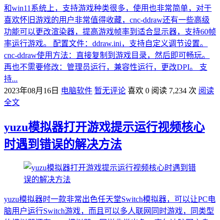
和win11系统上，支持游戏种类很多，使用也非常简单，对于
喜欢怀旧游戏的用户非常值得收藏，cnc-ddraw还有一些高级
功能可以更改渲染器，提高游戏帧率到适合显示器，支持60帧
率运行游戏。 配置文件：ddraw.ini，支持自定义调节设置。
cnc-ddraw使用方法：直接复制到游戏目录，然后即可畅玩。
再也不需要修改：管理员运行，兼容性运行，更改DPI。 支
持...
2023年08月16日
电脑软件
暂无评论
喜欢 0
阅读 7,234 次
阅读
全文
yuzu模拟器打开游戏提示运行视频核心
时遇到错误的解决方法
yuzu模拟器时一款非常出色任天堂Switch模拟器，可以让PC电
脑用户运行Switch游戏，而且可以多人联网同时游戏，同类型