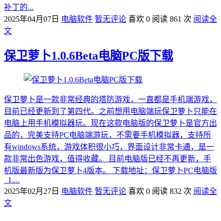
补丁的...
2025年04月07日
电脑软件
暂无评论
喜欢 0
阅读 861 次
阅读全
文
保卫萝卜1.0.6Beta电脑PC版下载
保卫萝卜是一款非常经典的塔防游戏，一直都是手机端游戏，
目前已经更新到了第四代。之前想用电脑端玩保卫萝卜只能在
电脑上用手机模拟器玩。现在这款电脑版的保卫萝卜是官方出
品的，完美支持PC电脑端游玩，不需要手机模拟器，支持所
有windows系统，游戏体积很小巧，界面设计非常卡通，是一
款非常出色游戏，值得收藏。 目前电脑版已经不再更新，手
机版最新版为保卫萝卜4版本。 下载地址：保卫萝卜PC电脑版
_1....
2025年02月27日
电脑软件
暂无评论
喜欢 0
阅读 832 次
阅读全
文