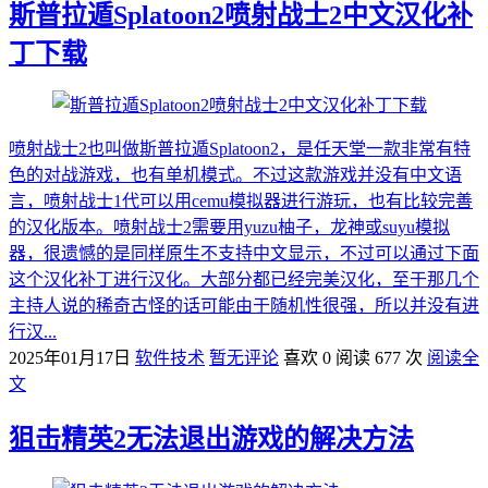
斯普拉遁Splatoon2喷射战士2中文汉化补
丁下载
喷射战士2也叫做斯普拉遁Splatoon2，是任天堂一款非常有特
色的对战游戏，也有单机模式。不过这款游戏并没有中文语
言，喷射战士1代可以用cemu模拟器进行游玩，也有比较完善
的汉化版本。喷射战士2需要用yuzu柚子，龙神或suyu模拟
器，很遗憾的是同样原生不支持中文显示，不过可以通过下面
这个汉化补丁进行汉化。大部分都已经完美汉化，至于那几个
主持人说的稀奇古怪的话可能由于随机性很强，所以并没有进
行汉...
2025年01月17日
软件技术
暂无评论
喜欢 0
阅读 677 次
阅读全
文
狙击精英2无法退出游戏的解决方法