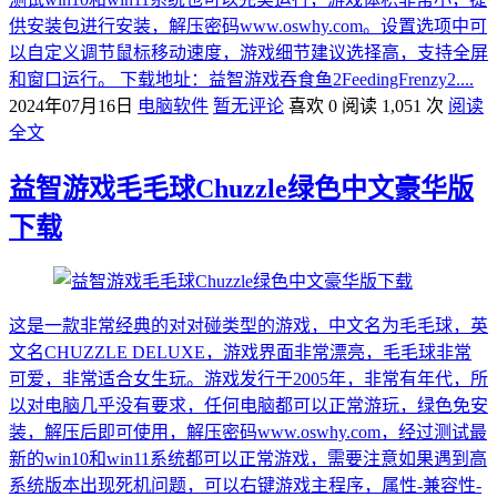
供安装包进行安装，解压密码www.oswhy.com。设置选项中可
以自定义调节鼠标移动速度，游戏细节建议选择高，支持全屏
和窗口运行。 下载地址：益智游戏吞食鱼2FeedingFrenzy2....
2024年07月16日
电脑软件
暂无评论
喜欢 0
阅读 1,051 次
阅读
全文
益智游戏毛毛球Chuzzle绿色中文豪华版
下载
这是一款非常经典的对对碰类型的游戏，中文名为毛毛球，英
文名CHUZZLE DELUXE，游戏界面非常漂亮，毛毛球非常
可爱，非常适合女生玩。游戏发行于2005年，非常有年代，所
以对电脑几乎没有要求，任何电脑都可以正常游玩，绿色免安
装，解压后即可使用，解压密码www.oswhy.com，经过测试最
新的win10和win11系统都可以正常游戏，需要注意如果遇到高
系统版本出现死机问题，可以右键游戏主程序，属性-兼容性-