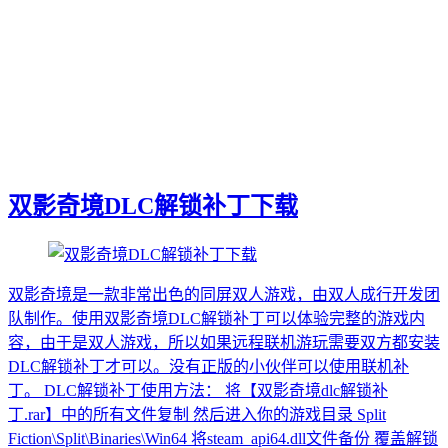
双影奇境DLC解锁补丁下载
双影奇境是一款非常出色的同屏双人游戏，由双人成行开发团
队制作。使用双影奇境DLC解锁补丁可以体验完整的游戏内
容，由于是双人游戏，所以如果远程联机游玩需要双方都安装
DLC解锁补丁才可以。没有正版的小伙伴可以使用联机补
丁。 DLC解锁补丁使用方法： 将【双影奇境dlc解锁补
丁.rar】中的所有文件复制 然后进入你的游戏目录 Split
Fiction\Split\Binaries\Win64 将steam_api64.dll文件备份 覆盖解锁