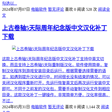
勾选以...
2024年07月07日
电脑软件
暂无评论
喜欢 0
阅读 528 次
阅读全
文
上古卷轴5天际周年纪念版中文汉化补丁
下载
这款上古卷轴5天际周年纪念版中文汉化补丁支持中英文切
换，而且支持上古卷轴5天际重制版汉化，软件使用简单，复
制汉化程序到游戏安装目录后运行，根据需要选择需要的语
言，如遇到提升汉化进行中，时间很长没有结束的情况，可以
关闭汉化程序重新打开，先运行恢复英文后再次运行安装中文
即可。不同于之前发的汉化包，需要手动复制汉化文件到相应
目录，这款汉化补丁一键操作，非常简单方便，汉化率很高，
不过...
2024年05月31日
电脑软件
暂无评论
喜欢 0
阅读 1,144 次
阅读