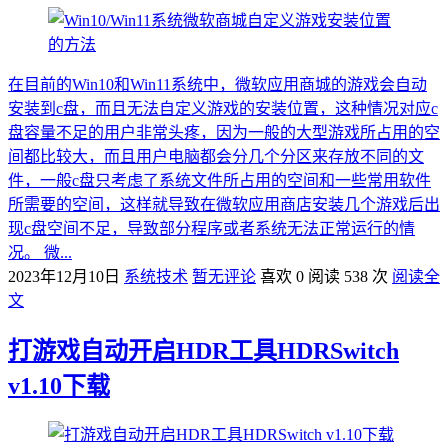
在目前的Win10和Win11系统中，微软应用商城的游戏会自动
安装到c盘，而且无法自定义游戏的安装位置，这种情况对应c
盘容量不足的用户非常头疼，因为一般的大型游戏所占用的空
间都比较大，而且用户电脑都会分几个分区来存放不同的文
件，一般c盘只考虑了系统文件所占用的空间和一些常用软件
所需要的空间，这样就导致在微软应用商店安装几个游戏后出
现c盘空间不足，导致部分程序或者系统无法正常运行的情
况。 微...
2023年12月10日
系统技术
暂无评论
喜欢 0
阅读 538 次
阅读全
文
打游戏自动开启HDR工具HDRSwitch
v1.10下载