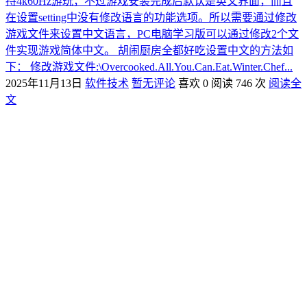
持4k60Hz游玩，不过游戏安装完成后默认是英文界面，而且
在设置setting中没有修改语言的功能选项。所以需要通过修改
游戏文件来设置中文语言，PC电脑学习版可以通过修改2个文
件实现游戏简体中文。 胡闹厨房全都好吃设置中文的方法如
下： 修改游戏文件:\Overcooked.All.You.Can.Eat.Winter.Chef...
2025年11月13日
软件技术
暂无评论
喜欢 0
阅读 746 次
阅读全
文