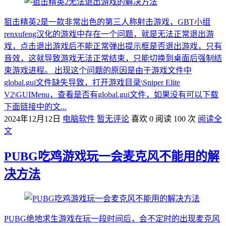
狙击精英2是一款非常出色的第三人称射击游戏，GBT小组
renxufeng汉化的游戏中存在一个问题，就是无法正常退出游
戏，点击退出游戏后不能正常弹出提示框是否退出游戏，只有
音效，这就导致游戏无法正常结束，只能切换到桌面后强制结
束游戏进程。 出现这个问题的原因是由于游戏文件中
global.gui文件缺失导致，打开游戏目录\Sniper Elite
V2\GUIMenu，查看是否有global.gui文件，如果没有可以下载
下面链接中的文...
2024年12月12日
电脑软件
暂无评论
喜欢 0
阅读 100 次
阅读全
文
PUBG吃鸡游戏玩一会麦克风不能用的解
决方法
PUBG绝地求生游戏在玩一段时间后，会不定时的出现麦克风