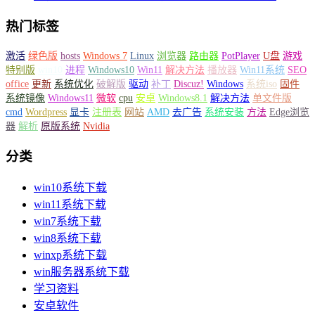
热门标签
激活
绿色版
hosts
Windows 7
Linux
浏览器
路由器
PotPlayer
U盘
游戏
特别版
win10
进程
Windows10
Win11
解决方法
播放器
Win11系统
SEO
office
更新
系统优化
破解版
驱动
补丁
Discuz!
Windows
系统iso
固件
系统镜像
Windows11
微软
cpu
安卓
Windows8.1
解决方法
单文件版
cmd
Wordpress
显卡
注册表
网站
AMD
去广告
系统安装
方法
Edge浏览
器
解析
原版系统
Nvidia
分类
win10系统下载
win11系统下载
win7系统下载
win8系统下载
winxp系统下载
win服务器系统下载
学习资料
安卓软件