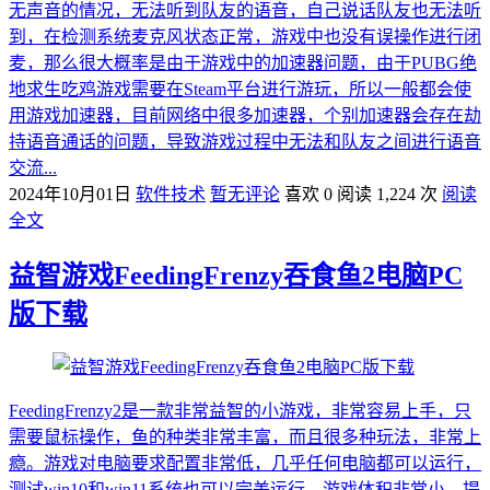
无声音的情况，无法听到队友的语音，自己说话队友也无法听
到，在检测系统麦克风状态正常，游戏中也没有误操作进行闭
麦，那么很大概率是由于游戏中的加速器问题，由于PUBG绝
地求生吃鸡游戏需要在Steam平台进行游玩，所以一般都会使
用游戏加速器，目前网络中很多加速器，个别加速器会存在劫
持语音通话的问题，导致游戏过程中无法和队友之间进行语音
交流...
2024年10月01日
软件技术
暂无评论
喜欢 0
阅读 1,224 次
阅读
全文
益智游戏FeedingFrenzy吞食鱼2电脑PC
版下载
FeedingFrenzy2是一款非常益智的小游戏，非常容易上手，只
需要鼠标操作，鱼的种类非常丰富，而且很多种玩法，非常上
瘾。游戏对电脑要求配置非常低，几乎任何电脑都可以运行，
测试win10和win11系统也可以完美运行，游戏体积非常小，提