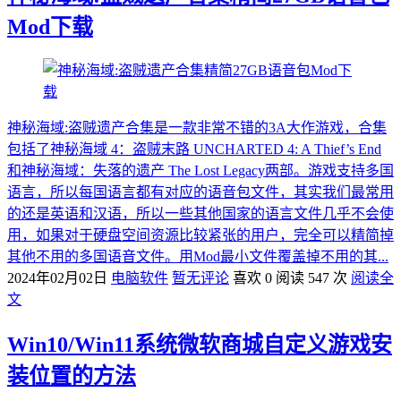
Mod下载
神秘海域:盗贼遗产合集是一款非常不错的3A大作游戏，合集
包括了神秘海域 4：盗贼末路 UNCHARTED 4: A Thief’s End
和神秘海域：失落的遗产 The Lost Legacy两部。游戏支持多国
语言，所以每国语言都有对应的语音包文件，其实我们最常用
的还是英语和汉语，所以一些其他国家的语言文件几乎不会使
用，如果对于硬盘空间资源比较紧张的用户，完全可以精简掉
其他不用的多国语音文件。用Mod最小文件覆盖掉不用的其...
2024年02月02日
电脑软件
暂无评论
喜欢 0
阅读 547 次
阅读全
文
Win10/Win11系统微软商城自定义游戏安
装位置的方法