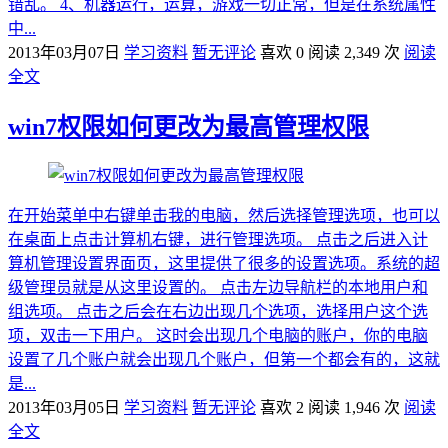
错乱。 4、机器运行，运算，游戏一切正常，但是在系统属性
中...
2013年03月07日
学习资料
暂无评论
喜欢 0
阅读 2,349 次
阅读
全文
win7权限如何更改为最高管理权限
在开始菜单中右键单击我的电脑，然后选择管理选项，也可以
在桌面上点击计算机右键，进行管理选项。 点击之后进入计
算机管理设置界面页，这里提供了很多的设置选项。系统的超
级管理员就是从这里设置的。 点击左边导航栏的本地用户和
组选项。 点击之后会在右边出现几个选项，选择用户这个选
项，双击一下用户。 这时会出现几个电脑的账户，你的电脑
设置了几个账户就会出现几个账户，但第一个都会有的，这就
是...
2013年03月05日
学习资料
暂无评论
喜欢 2
阅读 1,946 次
阅读
全文