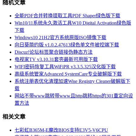
随机文章
全能PDF合并转换提取工具PDF Shaper绿色版下载
Win10/11系统永久激活工具W10 Digital Activation绿色版
下载
Windows10 21H2官方系统原版ISO镜像下载
向日葵简约版 v1.0.2.47613绿色单文件被控端下载
Discuz!论坛标签聚合链接伪静态方法
电视家TV v3.10.31套壳最新可用版下载
WIFI密码恢复工具WiFiPR v3.3.5.325汉化版下载
高级系统管家Advanced SystemCare专业破解版下载
系统注册表优化清理加速Wise Registry Cleaner破解版下
载
网站不带www跳转带www且http跳转https的301重定向设
置方法
相关文章
七彩虹B365M-E魔改BIOS支持E3V5-V6CPU