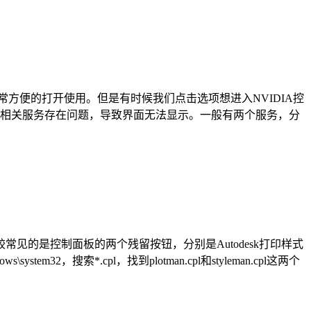
常方便的打开使用。但是有时候我们点击选项想进入NVIDIA控
板的相关服务存在问题，导致界面无法显示。一般有两个服务，分
较常见的是控制面板的两个残留按钮，分别是Autodesk打印样式
2，搜索*.cpl，找到plotman.cpl和styleman.cpl这两个