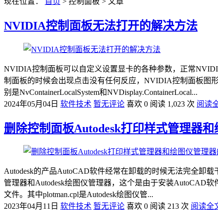
现在位置：
首页
> 控制面板 > 文章
NVIDIA控制面板无法打开的解决方法
NVIDIA控制面板可以自定义设置显卡的各种参数，正常NV
制面板的时候会出现点击没有任何反应，NVIDIA控制面板图
别是NvContainerLocalSystem和NVDisplay.ContainerLocal...
2024年05月04日
软件技术
暂无评论
喜欢 0
阅读 1,023 次
阅读
删除控制面板Autodesk打印样式管理器
Autodesk的产品AutoCAD软件经常在卸载的时候无法完
管理器和Autodesk绘图仪管理器，这个是由于安装AutoCAD软件在卸载后
文件。其中plotman.cpl是Autodesk绘图仪管...
2023年04月11日
软件技术
暂无评论
喜欢 0
阅读 213 次
阅读全