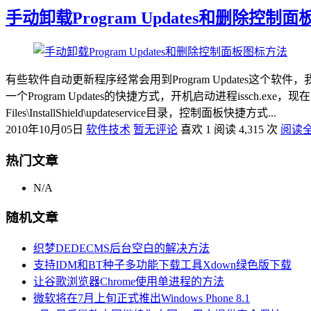
手动卸载Program Updates和删除控制
有些软件自动更新程序经常会用到Program Updates这个软件，
一个Program Updates的快捷方式，开机启动进程issch.exe，现在就
Files\InstallShield\updateservice目录，控制面板快捷方式...
2010年10月05日
软件技术
暂无评论
喜欢 1
阅读 4,315 次
阅读
热门文章
N/A
随机文章
织梦DEDECMS后台空白的解决方法
支持IDM和BT种子多功能下载工具Xdown绿色版下载
让谷歌浏览器Chrome使用单进程的方法
微软将在7月上旬正式推出Windows Phone 8.1