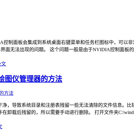
IDIA控制面板会集成到系统桌面右键菜单和任务栏图标中，可以非
形界面无法出现的问题。 这个问题一般是由于NVIDIA控制面
全文
和绘图仪管理器的方法
全卸载干净，导致系统目录和注册表残留一些无法清除的文件信息。比
残留的，所以需要手动进行删除。 打开文件夹C:\windows\system3
文