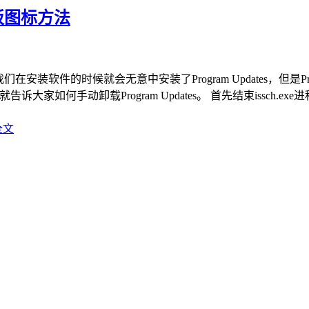
面板图标方法
我们在安装软件的时候就会无意中安装了Program Updates，但是
告诉大家如何手动卸载Program Updates。 首先结束issch.exe进程，然
全文