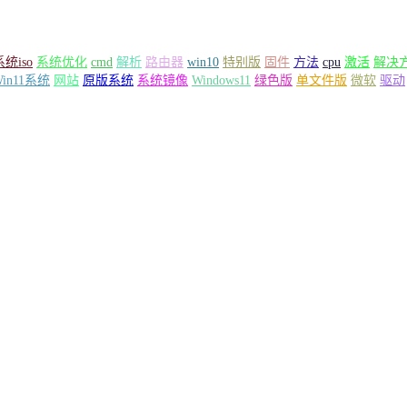
系统iso
系统优化
cmd
解析
路由器
win10
特别版
固件
方法
cpu
激活
解决
Win11系统
网站
原版系统
系统镜像
Windows11
绿色版
单文件版
微软
驱动