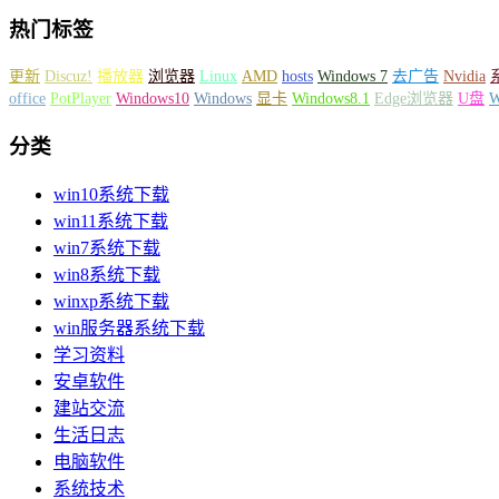
热门标签
更新
Discuz!
播放器
浏览器
Linux
AMD
hosts
Windows 7
去广告
Nvidia
office
PotPlayer
Windows10
Windows
显卡
Windows8.1
Edge浏览器
U盘
分类
win10系统下载
win11系统下载
win7系统下载
win8系统下载
winxp系统下载
win服务器系统下载
学习资料
安卓软件
建站交流
生活日志
电脑软件
系统技术