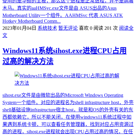
使用的是华硕的主板，那么这个进程是正常进程，并不是病毒
木马。真实的aaHMSvc.exe文件是由 ASUS出品的Asus
Motherboard Utility一个组件。AAHMSvc 代表 ASUS ATK
Hotkey Motherboard Comm...
2023年01月04日
系统技术
暂无评论
喜欢 0
阅读 201 次
阅读全
文
Windows11系统sihost.exe进程CPU占用
过高的解决方法
sihost.exe文件是由微软出品的Microsoft Windows Operating
System一个组件。对应的进程名为shell infrastructure host，外壳
shell基础设施infrastructure宿主host，就是和OS的外壳有关的东
西都依赖它，所以不能关闭，在使用windows11系统过程中如
果遇到系统卡顿，可以查看任务管理器，找到对应占用资源过
高的进程，sihost.exe进程就会出现CPU占用过高的情况，在任