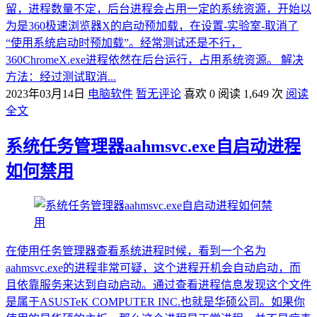
留，进程数量不定，后台进程会占用一定的系统资源，开始以
为是360极速浏览器X的启动预加载，在设置-实验室-取消了
“使用系统启动时预加载”。经常测试还是不行，
360ChromeX.exe进程依然在后台运行，占用系统资源。 解决
方法：经过测试取消...
2023年03月14日
电脑软件
暂无评论
喜欢 0
阅读 1,649 次
阅读
全文
系统任务管理器aahmsvc.exe自启动进程
如何禁用
在使用任务管理器查看系统进程时候，看到一个名为
aahmsvc.exe的进程非常可疑，这个进程开机会自动启动，而
且依靠服务来达到自动启动。通过查看进程信息发现这个文件
是属于ASUSTeK COMPUTER INC.也就是华硕公司。如果你