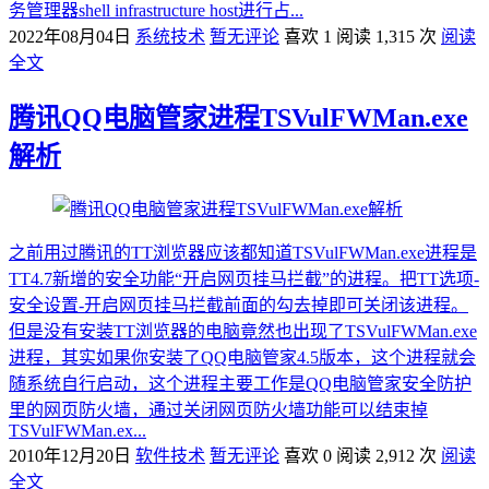
务管理器shell infrastructure host进行占...
2022年08月04日
系统技术
暂无评论
喜欢 1
阅读 1,315 次
阅读
全文
腾讯QQ电脑管家进程TSVulFWMan.exe
解析
之前用过腾讯的TT浏览器应该都知道TSVulFWMan.exe进程是
TT4.7新增的安全功能“开启网页挂马拦截”的进程。把TT选项-
安全设置-开启网页挂马拦截前面的勾去掉即可关闭该进程。
但是没有安装TT浏览器的电脑竟然也出现了TSVulFWMan.exe
进程，其实如果你安装了QQ电脑管家4.5版本，这个进程就会
随系统自行启动，这个进程主要工作是QQ电脑管家安全防护
里的网页防火墙，通过关闭网页防火墙功能可以结束掉
TSVulFWMan.ex...
2010年12月20日
软件技术
暂无评论
喜欢 0
阅读 2,912 次
阅读
全文