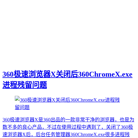
360极速浏览器X关闭后360ChromeX.exe
进程残留问题
360极速浏览器X是360出品的一款非常干净的浏览器，也是为
数不多的良心产品，不过在使用过程中遇到了，关闭了360极
速浏览器X后，后台任务管理器360ChromeX.exe很多进程残