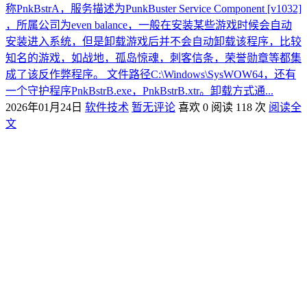
称PnkBstrA，服务描述为PunkBuster Service Component [v1032]
，所属公司为even balance，一般在安装某些游戏时候会自动
安装进入系统，但是卸载游戏后并不会自动卸载该程序，比较
知名的游戏，如战地，孤岛惊魂，刺客信条，荣誉勋章等都集
成了该反作弊程序。 文件路径C:\Windows\SysWOW64，还有
一个守护程序PnkBstrB.exe，PnkBstrB.xtr。卸载方式通...
2026年01月24日
软件技术
暂无评论
喜欢 0
阅读 118 次
阅读全
文