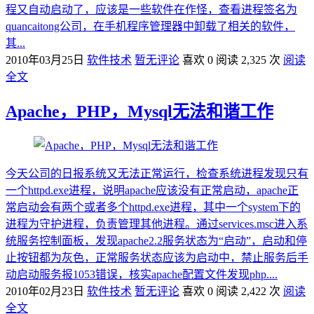
程又自动启动了，应该是一些软件在作怪，查看进程签名为
quancaitong公司，在手机程序管理器中卸载了相关的软件，
其...
2010年03月25日
软件技术
暂无评论
喜欢 0
阅读 2,325 次
阅读
全文
Apache，PHP，Mysql无法和谐工作
今天公司的日报系统又无法正常运行，检查系统进程发现只有
一个httpd.exe进程，说明apache应该没有正常启动，apache正
常启动会有两个或者多个httpd.exe进程，其中一个system下的
进程为守护进程，负责管理其他进程。通过services.msc进入系
统服务控制面板，发现apache2.2服务状态为“启动”，启动和停
止按钮都为灰色，正常服务状态应该为启动中，禁止服务后手
动启动服务报1053错误，核实apache配置文件发现php....
2010年02月23日
软件技术
暂无评论
喜欢 0
阅读 2,422 次
阅读
全文