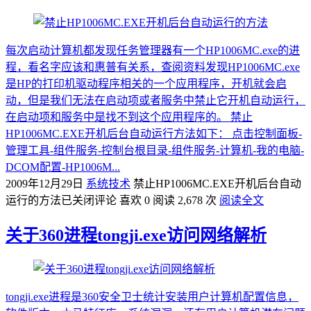
每次启动计算机都发现任务管理器有一个HP1006MC.exe的进
程，看名字应该和惠普有关系，查阅资料发现HP1006MC.exe
是HP的打印机驱动程序相关的一个应用程序，开机就会启
动，但是我们无法在启动项或者服务中禁止它开机自动运行，
在启动项和服务中是找不到这个应用程序的。 禁止
HP1006MC.EXE开机后台自动运行方法如下： 点击控制面板-
管理工具-组件服务-控制台根目录-组件服务-计算机-我的电脑-
DCOM配置-HP1006M...
2009年12月29日
系统技术
禁止HP1006MC.EXE开机后台自动
运行的方法
已关闭评论
喜欢 0
阅读 2,678 次
阅读全文
关于360进程tongji.exe访问网络解析
tongji.exe进程是360安全卫士统计安装用户计算机配置信息，