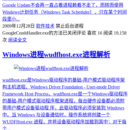
Google Update不会再一直占着进程赖着不走了，而转而使用
Windows计划任务（Windows Task Scheduler），只在某个时间
段里小...
2009年12月28日
软件技术
禁止后台进程
GoogleCrashHandler.exe的方法
已关闭评论
喜欢 16
阅读 19,158
次
阅读全文
Windows进程wudfhost.exe进程解析
wudfhost.exe是Windows驱动程序的基础-用户模式驱动程序架
构主机进程，Windows Driver Foundation - User-mode Driver
Framework Host Process，wudfhost.exe是一个Windows驱动程序
的基础-用户模式驱动程序框架进程，每台硬件设备都必须附
带用户模式设备驱动程 序，此驱动程序必须安装到 Windows
中。当 Windows 与设备通信时，操作系统将创建一个
WUDFHost.exe 进程，并将设备驱动程序加载到其中；对于每
个...