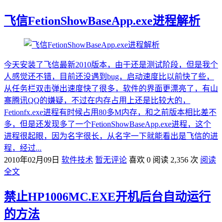
飞信FetionShowBaseApp.exe进程解析
今天安装了飞信最新2010版本，由于还是测试阶段，但是我个
人感觉还不错，目前还没遇到bug，启动速度比以前快了些，
从任务栏双击弹出速度快了很多，软件的界面更漂亮了，有山
寨腾讯QQ的嫌疑，不过在内存占用上还是比较大的，
Fetionfx.exe进程有时候占用80多M内存，和之前版本相比差不
多，但是还发现多了一个FetionShowBaseApp.exe进程，这个
进程很起眼，因为名字很长，从名字一下就能看出是飞信的进
程，经过...
2010年02月09日
软件技术
暂无评论
喜欢 0
阅读 2,356 次
阅读
全文
禁止HP1006MC.EXE开机后台自动运行
的方法